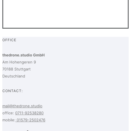
OFFICE
thedrone.studio GmbH
Am Hohengeren 9
70188 Stuttgart
Deutschland
CONTACT:
mail@thedrone.studio
office:
0711-92538280
mobile:
01579-2502476