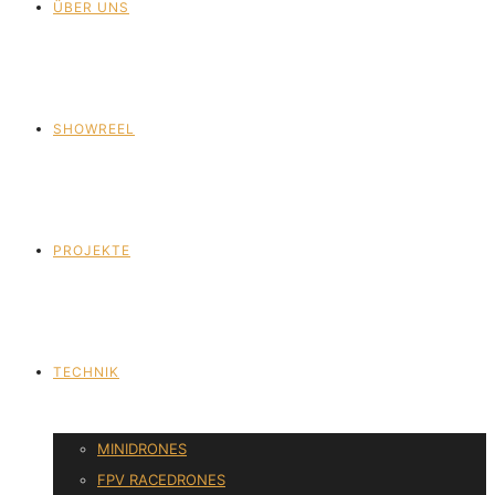
ÜBER UNS
SHOWREEL
PROJEKTE
TECHNIK
MINIDRONES
FPV RACEDRONES