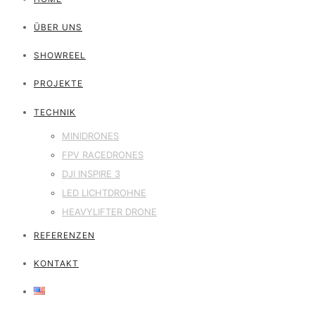
ÜBER UNS
SHOWREEL
PROJEKTE
TECHNIK
MINIDRONES
FPV RACEDRONES
DJI INSPIRE 3
LED LICHTDROHNE
HEAVYLIFTER DRONE
REFERENZEN
KONTAKT