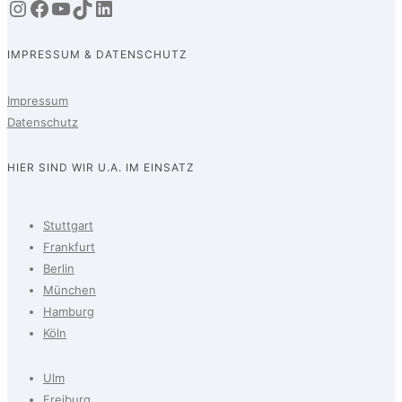
Instagram
Facebook
YouTube
TikTok
LinkedIn
IMPRESSUM & DATENSCHUTZ
Impressum
Datenschutz
HIER SIND WIR U.A. IM EINSATZ
Stuttgart
Frankfurt
Berlin
München
Hamburg
Köln
Ulm
Freiburg