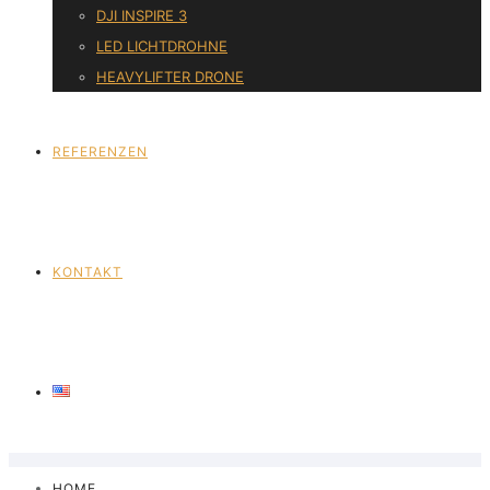
DJI INSPIRE 3
LED LICHTDROHNE
HEAVYLIFTER DRONE
REFERENZEN
KONTAKT
HOME