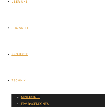
ÜBER UNS
SHOWREEL
PROJEKTE
TECHNIK
MINIDRONES
FPV RACEDRONES