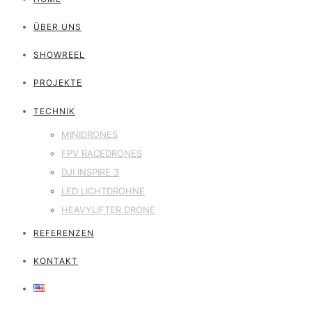
ÜBER UNS
SHOWREEL
PROJEKTE
TECHNIK
MINIDRONES
FPV RACEDRONES
DJI INSPIRE 3
LED LICHTDROHNE
HEAVYLIFTER DRONE
REFERENZEN
KONTAKT