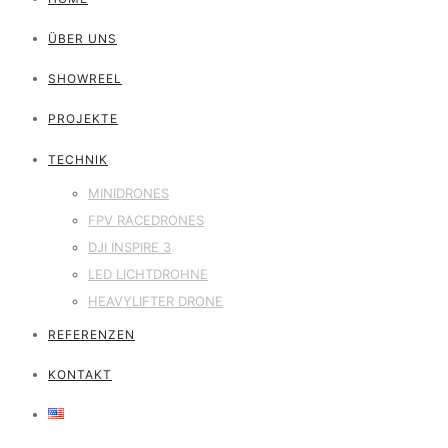
ÜBER UNS
SHOWREEL
PROJEKTE
TECHNIK
MINIDRONES
FPV RACEDRONES
DJI INSPIRE 3
LED LICHTDROHNE
HEAVYLIFTER DRONE
REFERENZEN
KONTAKT