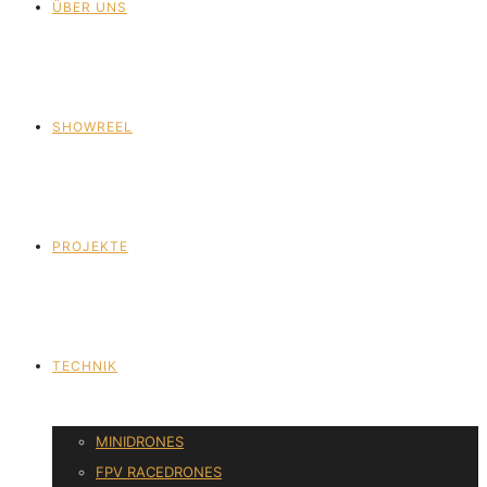
ÜBER UNS
SHOWREEL
PROJEKTE
TECHNIK
MINIDRONES
FPV RACEDRONES