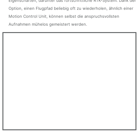
Eigenschaften, darunter das fortschrittliche RTK-System. Dank der
Option, einen Flugpfad beliebig oft zu wiederholen, ähnlich einer
Motion Control Unit, können selbst die anspruchsvollsten
Aufnahmen mühelos gemeistert werden.