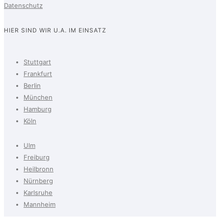
Datenschutz
HIER SIND WIR U.A. IM EINSATZ
Stuttgart
Frankfurt
Berlin
München
Hamburg
Köln
Ulm
Freiburg
Heilbronn
Nürnberg
Karlsruhe
Mannheim