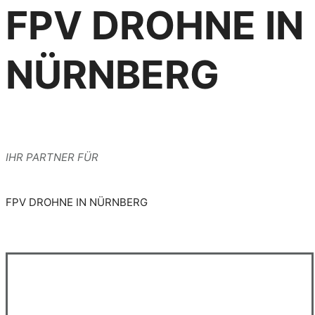
FPV DROHNE IN
NÜRNBERG
IHR PARTNER FÜR
FPV DROHNE IN NÜRNBERG