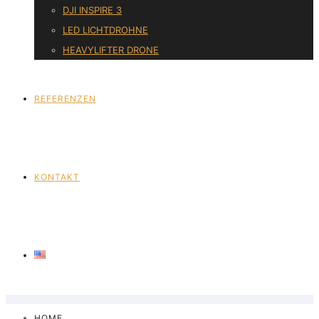
DJI INSPIRE 3
LED LICHTDROHNE
HEAVYLIFTER DRONE
REFERENZEN
KONTAKT
HOME