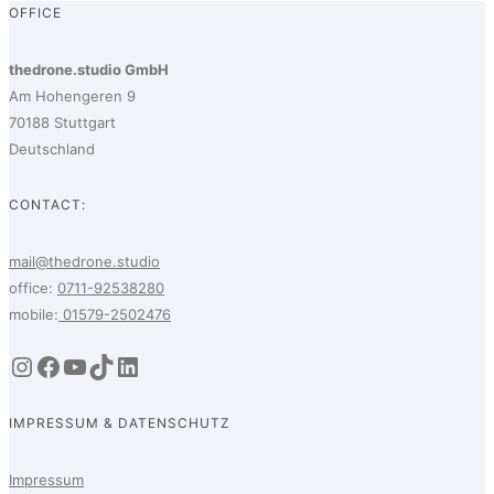
OFFICE
thedrone.studio GmbH
Am Hohengeren 9
70188 Stuttgart
Deutschland
CONTACT:
mail@thedrone.studio
office:
0711-92538280
mobile:
01579-2502476
Instagram
Facebook
YouTube
TikTok
LinkedIn
IMPRESSUM & DATENSCHUTZ
Impressum