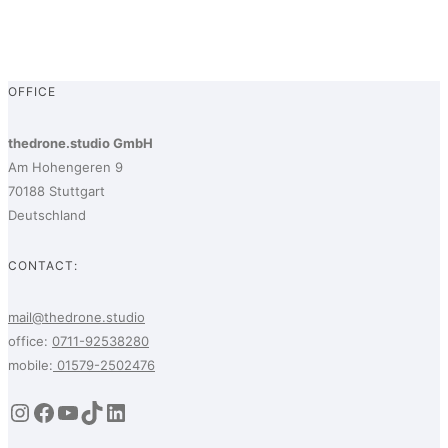
OFFICE
thedrone.studio GmbH
Am Hohengeren 9
70188 Stuttgart
Deutschland
CONTACT:
mail@thedrone.studio
office:
0711-92538280
mobile:
01579-2502476
Instagram
Facebook
YouTube
TikTok
LinkedIn