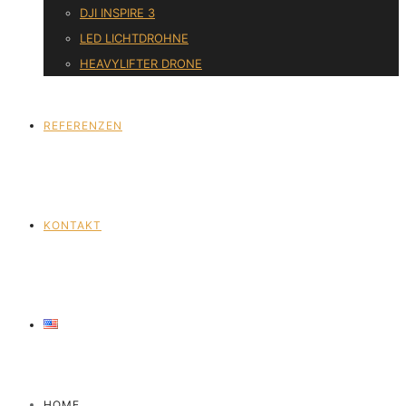
DJI INSPIRE 3
LED LICHTDROHNE
HEAVYLIFTER DRONE
REFERENZEN
KONTAKT
HOME