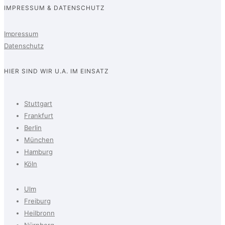
IMPRESSUM & DATENSCHUTZ
Impressum
Datenschutz
HIER SIND WIR U.A. IM EINSATZ
Stuttgart
Frankfurt
Berlin
München
Hamburg
Köln
Ulm
Freiburg
Heilbronn
Nürnberg