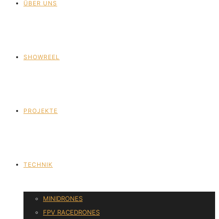
ÜBER UNS
SHOWREEL
PROJEKTE
TECHNIK
MINIDRONES
FPV RACEDRONES