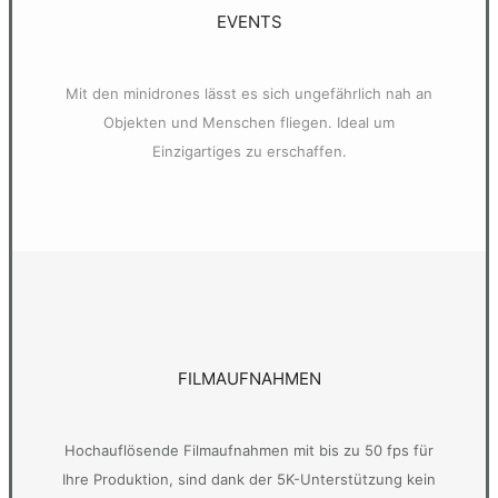
EVENTS
Mit den minidrones lässt es sich ungefährlich nah an
Objekten und Menschen fliegen. Ideal um
Einzigartiges zu erschaffen.
FILMAUFNAHMEN
Hochauflösende Filmaufnahmen mit bis zu 50 fps für
Ihre Produktion, sind dank der 5K-Unterstützung kein