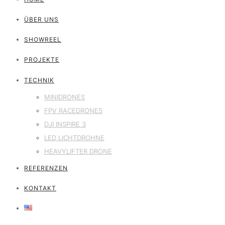
ÜBER UNS
SHOWREEL
PROJEKTE
TECHNIK
MINIDRONES
FPV RACEDRONES
DJI INSPIRE 3
LED LICHTDROHNE
HEAVYLIFTER DRONE
REFERENZEN
KONTAKT