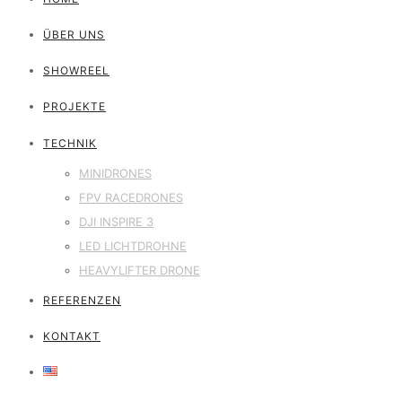
ÜBER UNS
SHOWREEL
PROJEKTE
TECHNIK
MINIDRONES
FPV RACEDRONES
DJI INSPIRE 3
LED LICHTDROHNE
HEAVYLIFTER DRONE
REFERENZEN
KONTAKT