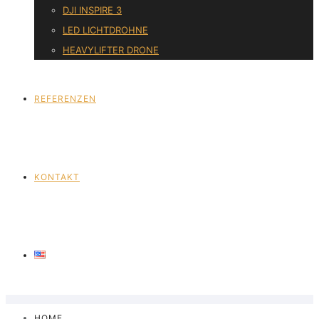
DJI INSPIRE 3
LED LICHTDROHNE
HEAVYLIFTER DRONE
REFERENZEN
KONTAKT
HOME