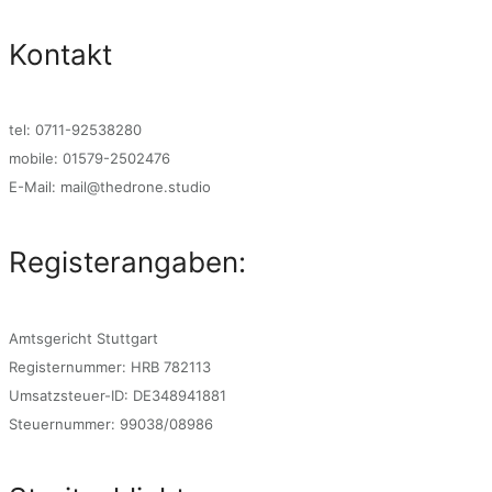
Kontakt
tel: 0711-92538280
mobile: 01579-2502476
E-Mail: mail@thedrone.studio
Registerangaben:
Amtsgericht Stuttgart
Registernummer: HRB 782113
Umsatzsteuer-ID: DE348941881
Steuernummer: 99038/08986