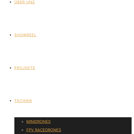
ÜBER UNS
SHOWREEL
PROJEKTE
TECHNIK
MINIDRONES
FPV RACEDRONES