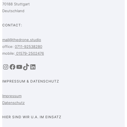
70188 Stuttgart
Deutschland
CONTACT:
mail@thedrone.studio
office:
0711-92538280
mobile:
01579-2502476
Instagram
Facebook
YouTube
TikTok
LinkedIn
IMPRESSUM & DATENSCHUTZ
Impressum
Datenschutz
HIER SIND WIR U.A. IM EINSATZ