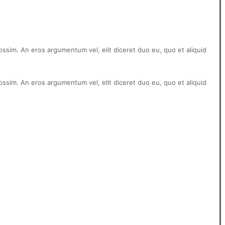
ossim. An eros argumentum vel, elit diceret duo eu, quo et aliquid
ossim. An eros argumentum vel, elit diceret duo eu, quo et aliquid