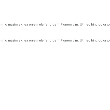
ummo mazim ex, ea errem eleifend definitionem vim. Ut nec hinc dolor p
ummo mazim ex, ea errem eleifend definitionem vim. Ut nec hinc dolor p