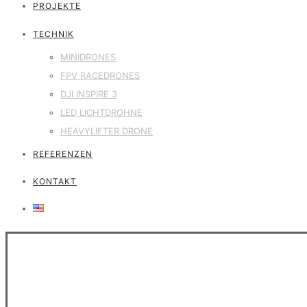
PROJEKTE
TECHNIK
MINIDRONES
FPV RACEDRONES
DJI INSPIRE 3
LED LICHTDROHNE
HEAVYLIFTER DRONE
REFERENZEN
KONTAKT