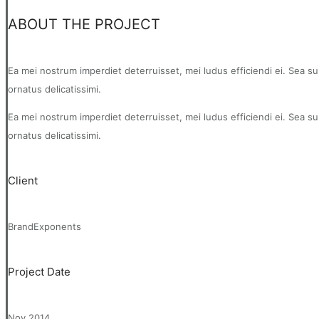
ABOUT THE PROJECT
Ea mei nostrum imperdiet deterruisset, mei ludus efficiendi ei. Sea s
ornatus delicatissimi.
Ea mei nostrum imperdiet deterruisset, mei ludus efficiendi ei. Sea s
ornatus delicatissimi.
Client
BrandExponents
Project Date
Nov 2014